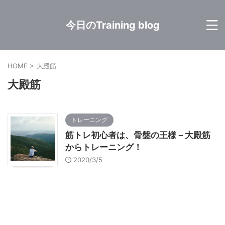
今日のTraining blog
HOME
>
大殿筋
大殿筋
トレーニング
筋トレ初心者は、骨盤の王様－大殿筋
からトレーニング！
2020/3/5