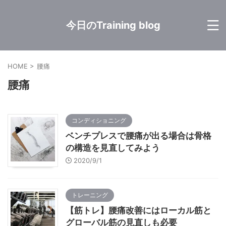
今日のTraining blog
HOME
>
腰痛
腰痛
コンディショニング
ベンチプレスで腰痛が出る場合は骨格
の構造を見直してみよう
2020/9/1
トレーニング
【筋トレ】腰痛改善にはローカル筋と
グローバル筋の見直しも必要