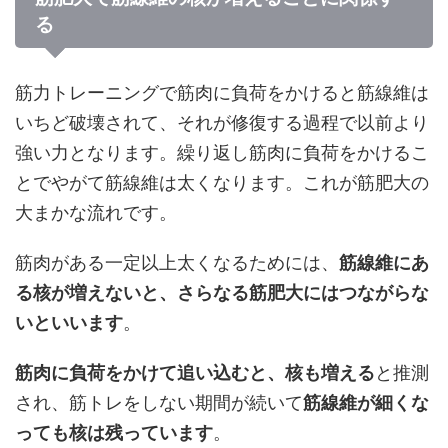
る
筋力トレーニングで筋肉に負荷をかけると筋線維は
いちど破壊されて、それが修復する過程で以前より
強い力となります。繰り返し筋肉に負荷をかけるこ
とでやがて筋線維は太くなります。これが筋肥大の
大まかな流れです。
筋肉がある一定以上太くなるためには、
筋線維にあ
る核が増えないと、さらなる筋肥大にはつながらな
いといいます
。
筋肉に負荷をかけて追い込むと、核も増える
と推測
され、筋トレをしない期間が続いて
筋線維が細くな
っても核は残っています
。