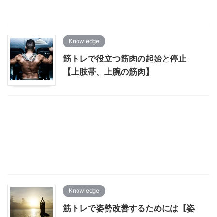
Knowledge
筋トレで役立つ筋肉の起始と停止
【上肢帯、上腕の筋肉】
Knowledge
筋トレで姿勢改善するためには【姿