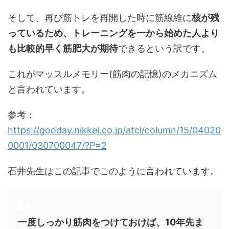
そして、再び筋トレを再開した時に筋線維に
核が残
っているため、トレーニングを一から始めた人より
も比較的早く筋肥大が期待
できるという訳です。
これがマッスルメモリー(筋肉の記憶)のメカニズム
と言われています。
参考：
https://gooday.nikkei.co.jp/atcl/column/15/04020
0001/030700047/?P=2
石井先生はこの記事でこのように言われています。
一度しっかり筋肉をつけておけば、10年先ま