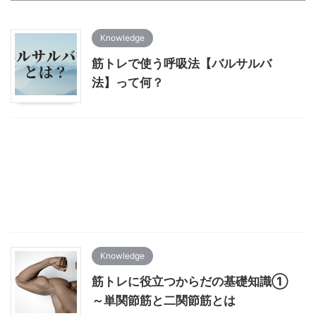
Knowledge
筋トレで使う呼吸法【バルサルバ
法】って何？
Knowledge
筋トレに役立つからだの基礎知識①
～単関節筋と二関節筋とは