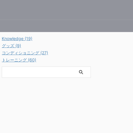
e
Knowledge (19)
グッズ (9)
コンディショニング (27)
トレーニング (60)