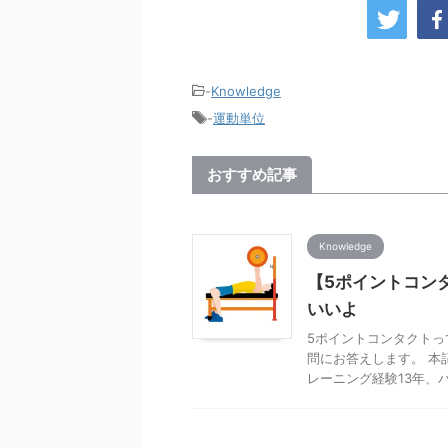
-
Knowledge
-
運動単位
おすすめ記事
Knowledge
【5ポイントコン
いいよ
5ポイントコンタクトっ
問にお答えします。 本
レーニング経験13年、パー