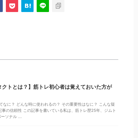
タクトとは？】筋トレ初心者は覚えておいた方が
てなに？ どんな時に使われるの？ その重要性はなに？ こんな疑
記事の信頼性 この記事を書いている私は、筋トレ歴25年、ジムト
ソナル ...