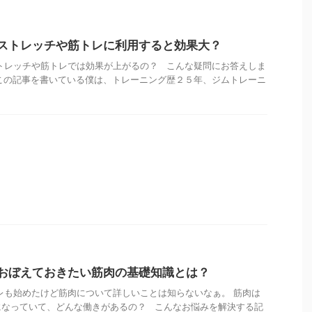
ストレッチや筋トレに利用すると効果大？
トレッチや筋トレでは効果が上がるの？ こんな疑問にお答えしま
この記事を書いている僕は、トレーニング歴２５年、ジムトレーニ
おぼえておきたい筋肉の基礎知識とは？
レも始めたけど筋肉について詳しいことは知らないなぁ。 筋肉は
になっていて、どんな働きがあるの？ こんなお悩みを解決する記