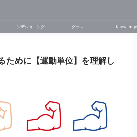
コンデショニング
グッズ
Knowledg
るために【運動単位】を理解し