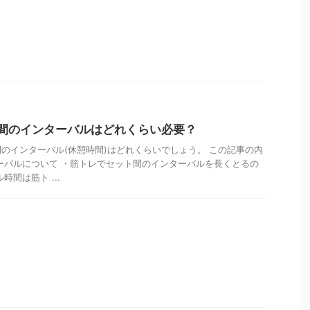
間のインターバルはどれくらい必要？
のインターバル(休憩時間)はどれくらいでしょう。 この記事の内
ーバルについて ・筋トレでセット間のインターバルを長くとるの
時間は筋ト ...