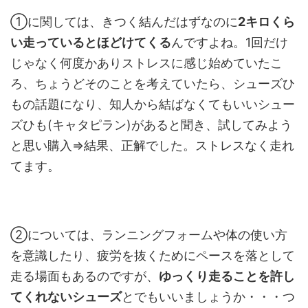
①に関しては、きつく結んだはずなのに
2キロくら
い走っているとほどけてくる
んですよね。1回だけ
じゃなく何度かありストレスに感じ始めていたこ
ろ、ちょうどそのことを考えていたら、シューズひ
もの話題になり、知人から結ばなくてもいいシュー
ズひも(キャタピラン)があると聞き、試してみよう
と思い購入⇒結果、正解でした。ストレスなく走れ
てます。
②については、ランニングフォームや体の使い方
を意識したり、疲労を抜くためにペースを落として
走る場面もあるのですが、
ゆっくり走ることを許し
てくれないシューズ
とでもいいましょうか・・・つ