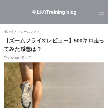
今日のTraining blog
HOME
>
トレーニング
>
【ズームフライ3:レビュー】500キロ走っ
てみた感想は？
2020年3月12日