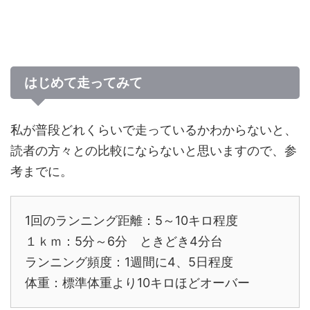
はじめて走ってみて
私が普段どれくらいで走っているかわからないと、
読者の方々との比較にならないと思いますので、参
考までに。
1回のランニング距離：5～10キロ程度
１ｋｍ：5分～6分 ときどき4分台
ランニング頻度：1週間に4、5日程度
体重：標準体重より10キロほどオーバー