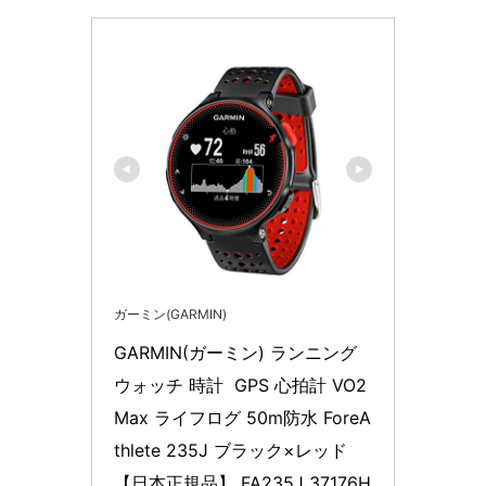
ガーミン(GARMIN)
GARMIN(ガーミン) ランニング
ウォッチ 時計  GPS 心拍計 VO2
Max ライフログ 50m防水 ForeA
thlete 235J ブラック×レッド 
【日本正規品】 FA235J 37176H