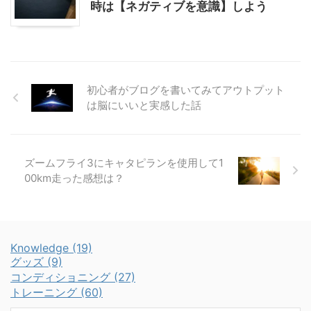
時は【ネガティブを意識】しよう
初心者がブログを書いてみてアウトプット
は脳にいいと実感した話
ズームフライ3にキャタピランを使用して1
00km走った感想は？
Knowledge (19)
グッズ (9)
コンディショニング (27)
トレーニング (60)