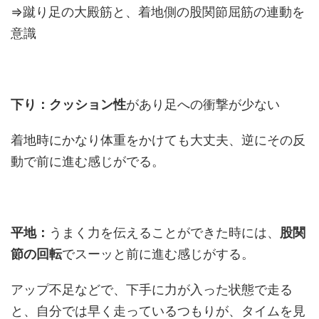
⇒蹴り足の大殿筋と、着地側の股関節屈筋の連動を
意識
下り：クッション性
があり足への衝撃が少ない
着地時にかなり体重をかけても大丈夫、逆にその反
動で前に進む感じがでる。
平地：
うまく力を伝えることができた時には、
股関
節の回転
でスーッと前に進む感じがする。
アップ不足などで、下手に力が入った状態で走る
と、自分では早く走っているつもりが、タイムを見