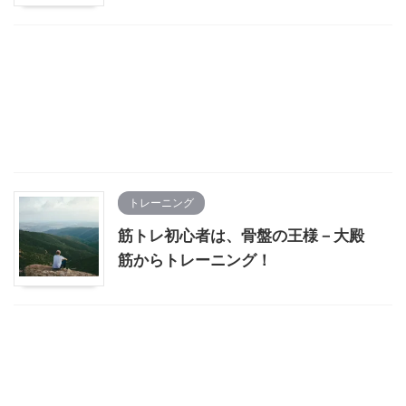
トレーニング
筋トレ初心者は、骨盤の王様－大殿
筋からトレーニング！