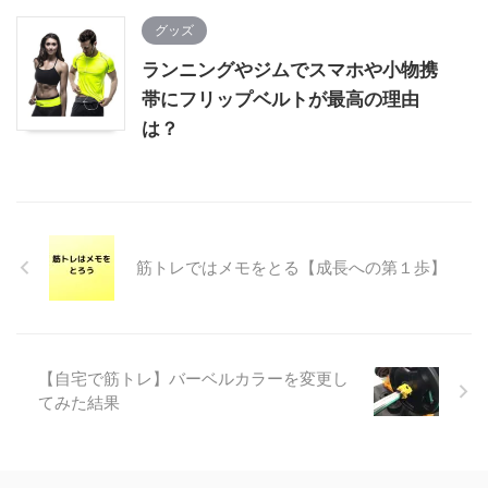
グッズ
ランニングやジムでスマホや小物携
帯にフリップベルトが最高の理由
は？
筋トレではメモをとる【成長への第１歩】
【自宅で筋トレ】バーベルカラーを変更し
てみた結果