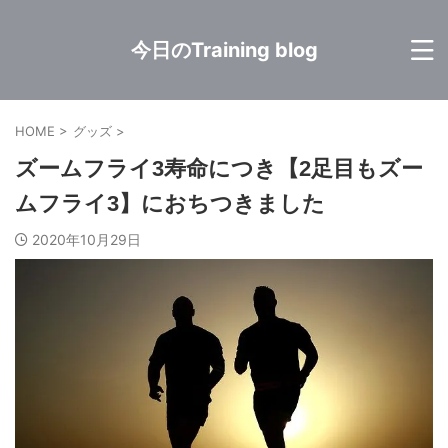
今日のTraining blog
HOME
>
グッズ
>
ズームフライ3寿命につき【2足目もズー
ムフライ3】におちつきました
2020年10月29日