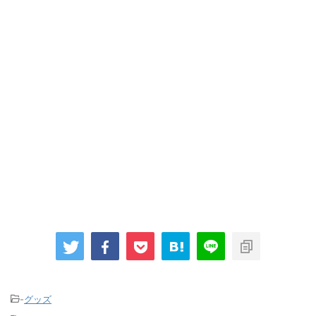
-
グッズ