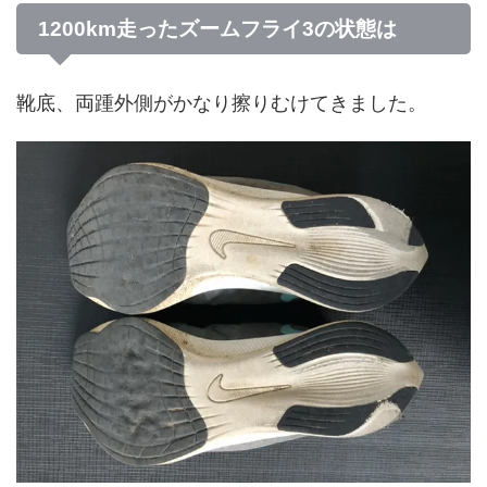
1200km走ったズームフライ3の状態は
靴底、両踵外側がかなり擦りむけてきました。