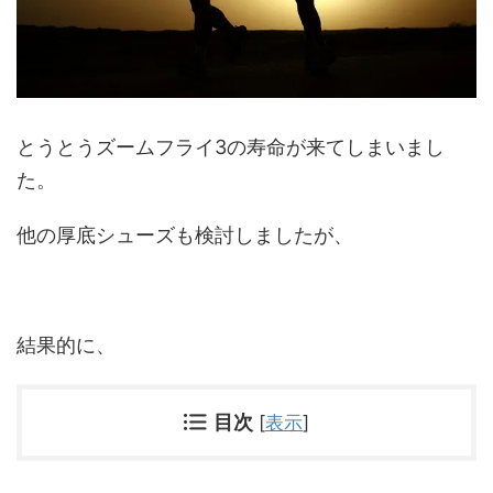
とうとうズームフライ3の寿命が来てしまいまし
た。
他の厚底シューズも検討しましたが、
結果的に、
目次
[
表示
]