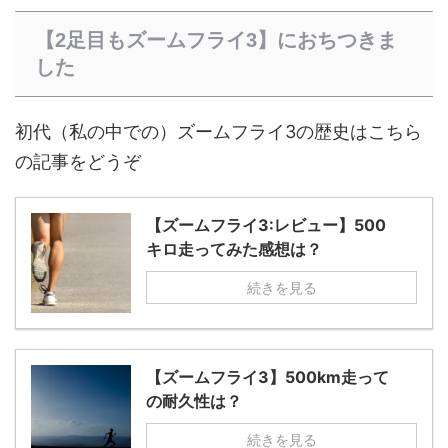
【2足目もズームフライ3】におちつきま
した
初代（私の中での）ズームフライ3の歴史はこちら
の記事をどうぞ
【ズームフライ3:レビュー】500
キロ走ってみた感想は？
続きを見る
【ズームフライ3】500km走って
の耐久性は？
続きを見る