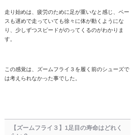
走り始めは、疲労のために足が重いなと感じ、ペー
スも遅めで走っていても徐々に体が動くようにな
り、少しずつスピードがのってくるのがわかりま
す。
この感覚は、ズームフライ３を履く前のシューズで
は考えられなかった事でした。
【ズームフライ３】1足目の寿命はどれく