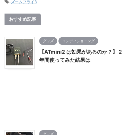
-
ズームフライ3
おすすめ記事
グッズ
コンディショニング
【ATmini2 は効果があるのか？】２
年間使ってみた結果は
グッズ